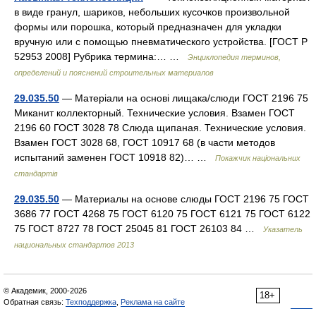
в виде гранул, шариков, небольших кусочков произвольной
формы или порошка, который предназначен для укладки
вручную или с помощью пневматического устройства. [ГОСТ Р
52953 2008] Рубрика термина:… …
Энциклопедия терминов,
определений и пояснений строительных материалов
29.035.50
— Матеріали на основі лищака/слюди ГОСТ 2196 75
Миканит коллекторный. Технические условия. Взамен ГОСТ
2196 60 ГОСТ 3028 78 Слюда щипаная. Технические условия.
Взамен ГОСТ 3028 68, ГОСТ 10917 68 (в части методов
испытаний заменен ГОСТ 10918 82)… …
Покажчик національних
стандартів
29.035.50
— Материалы на основе слюды ГОСТ 2196 75 ГОСТ
3686 77 ГОСТ 4268 75 ГОСТ 6120 75 ГОСТ 6121 75 ГОСТ 6122
75 ГОСТ 8727 78 ГОСТ 25045 81 ГОСТ 26103 84 …
Указатель
национальных стандартов 2013
© Академик, 2000-2026
18+
Обратная связь:
Техподдержка
,
Реклама на сайте