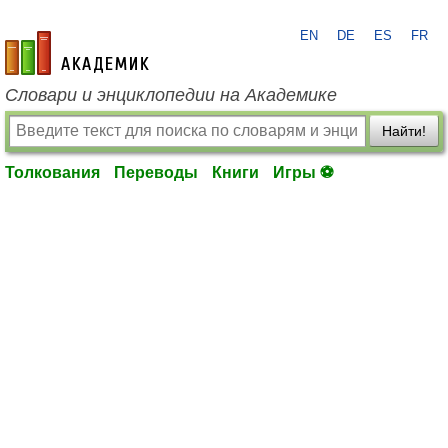
EN
DE
ES
FR
academic.ru
Словари и энциклопедии на Академике
Найти!
Толкования
Переводы
Книги
Игры ⚽