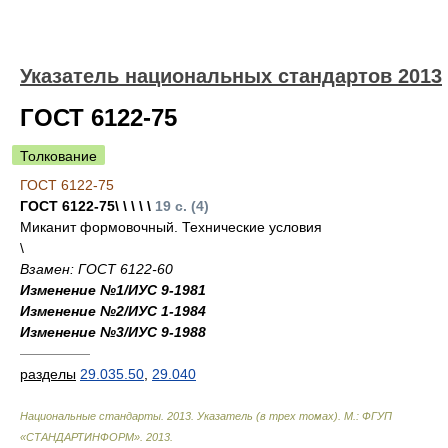
Указатель национальных стандартов 2013
ГОСТ 6122-75
Толкование
ГОСТ 6122-75
ГОСТ 6122-75\ \ \ \ \
19 с. (4)
Миканит формовочный. Технические условия
\
Взамен: ГОСТ 6122-60
Изменение №1/ИУС 9-1981
Изменение №2/ИУС 1-1984
Изменение №3/ИУС 9-1988
—————
разделы
29.035.50
,
29.040
Национальные стандарты. 2013. Указатель (в трех томах). М.: ФГУП
«СТАНДАРТИНФОРМ»
.
2013
.