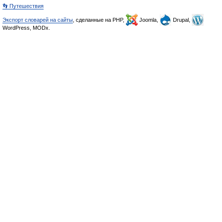
👣 Путешествия
Экспорт словарей на сайты
, сделанные на PHP,
Joomla,
Drupal,
WordPress, MODx.