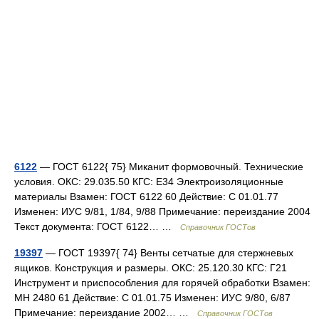
6122
— ГОСТ 6122{ 75} Миканит формовочный. Технические
условия. ОКС: 29.035.50 КГС: Е34 Электроизоляционные
материалы Взамен: ГОСТ 6122 60 Действие: С 01.01.77
Изменен: ИУС 9/81, 1/84, 9/88 Примечание: переиздание 2004
Текст документа: ГОСТ 6122… …
Справочник ГОСТов
19397
— ГОСТ 19397{ 74} Венты сетчатые для стержневых
ящиков. Конструкция и размеры. ОКС: 25.120.30 КГС: Г21
Инструмент и приспособления для горячей обработки Взамен:
МН 2480 61 Действие: С 01.01.75 Изменен: ИУС 9/80, 6/87
Примечание: переиздание 2002… …
Справочник ГОСТов