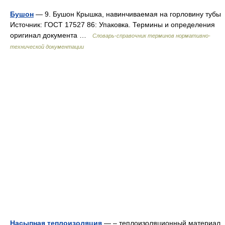
Бушон
— 9. Бушон Крышка, навинчиваемая на горловину тубы
Источник: ГОСТ 17527 86: Упаковка. Термины и определения
оригинал документа …
Словарь-справочник терминов нормативно-
технической документации
Насыпная теплоизоляция
— – теплоизоляционный материал